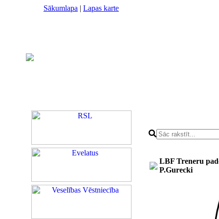
Sākumlapa
|
Lapas karte
LBF Treneru padom
P.Gurecki