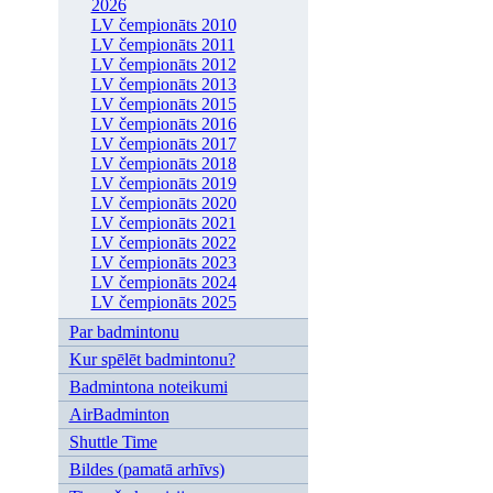
2026
LV čempionāts 2010
LV čempionāts 2011
LV čempionāts 2012
LV čempionāts 2013
LV čempionāts 2015
LV čempionāts 2016
LV čempionāts 2017
LV čempionāts 2018
LV čempionāts 2019
LV čempionāts 2020
LV čempionāts 2021
LV čempionāts 2022
LV čempionāts 2023
LV čempionāts 2024
LV čempionāts 2025
Par badmintonu
Kur spēlēt badmintonu?
Badmintona noteikumi
AirBadminton
Shuttle Time
Bildes (pamatā arhīvs)