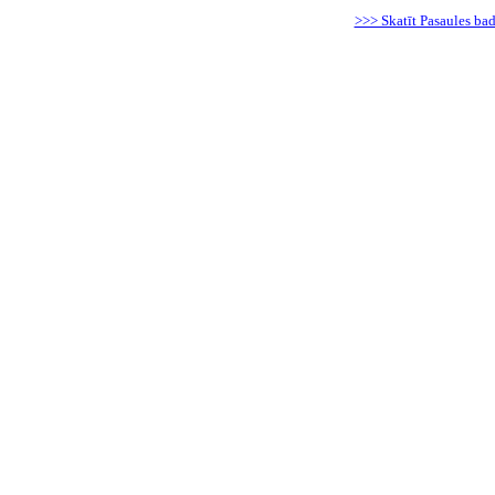
>>> Skatīt Pasaules ba