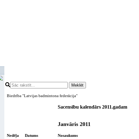
Meklēt
Biedrība "Latvijas badmintona federācija"
Sacensību kalendārs 2011.gadam
Janvāris 2011
Nedēļa
Datums
Nosaukums