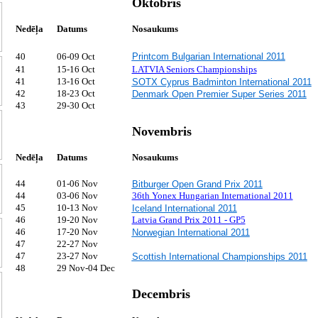
Oktobris
Nedēļa
Datums
Nosaukums
40
06-09 Oct
Printcom Bulgarian International 2011
41
15-16 Oct
LATVIA Seniors Championships
41
13-16 Oct
SOTX Cyprus Badminton International 2011
42
18-23 Oct
Denmark Open Premier Super Series 2011
43
29-30 Oct
Novembris
Nedēļa
Datums
Nosaukums
44
01-06 Nov
Bitburger Open Grand Prix 2011
44
03-06 Nov
36th Yonex Hungarian International 2011
45
10-13 Nov
Iceland International 2011
46
19-20 Nov
Latvia Grand Prix 2011 - GP5
46
17-20 Nov
Norwegian International 2011
47
22-27 Nov
47
23-27 Nov
Scottish International Championships 2011
48
29 Nov-04 Dec
Decembris