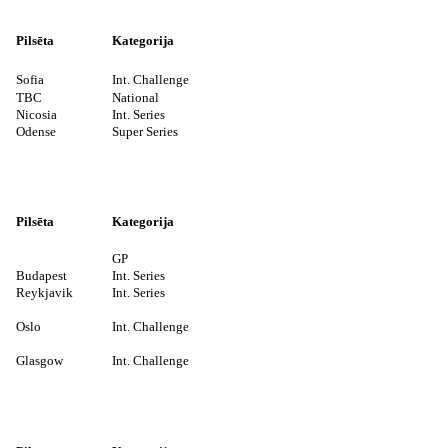
Pilsēta
Kategorija
Sofia
Int. Challenge
TBC
National
Nicosia
Int. Series
Odense
Super Series
Pilsēta
Kategorija
GP
Budapest
Int. Series
Reykjavik
Int. Series
Oslo
Int. Challenge
Glasgow
Int. Challenge