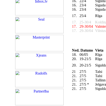
16.
22/4
Siguda
16.
23/4
Siguda
16.
23/4
Siguda
17.
25/4
Rīga
17.
25-30/4
Koldi
17.
29-30/04
Valmie
17.
29-30/04
Vilniu
Ned.
Datums
Vieta
18.
06/05
Rīga
20.
19-21/5
Rīga
20.
20-21/5
Siguld
21
27/5
Talsi
21.
27/5
Talsi
21.
27/5
Tallin
21.
27/5 *
Jelgava
21.
27/5
Siguld