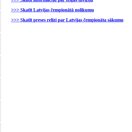
>>> Skatīt Latvijas čempionātā nolikumu
>>> Skatīt preses relīzi par Latvijas čempionāta sākumu