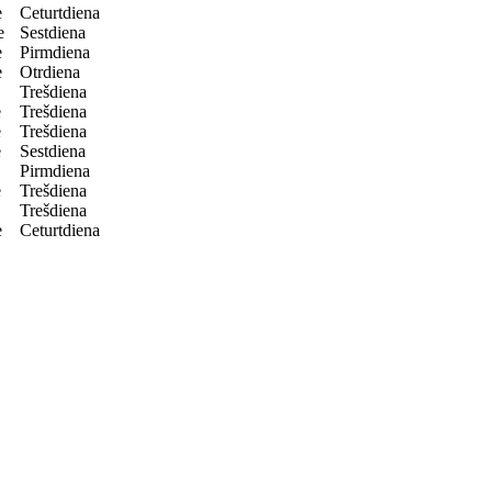
e
Ceturtdiena
e
Sestdiena
e
Pirmdiena
e
Otrdiena
Trešdiena
e
Trešdiena
e
Trešdiena
e
Sestdiena
Pirmdiena
e
Trešdiena
Trešdiena
e
Ceturtdiena