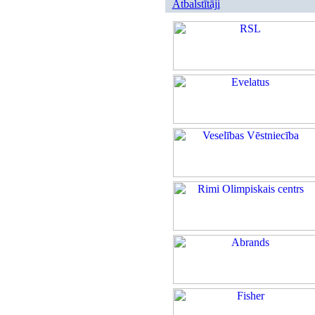
Atbalstītāji