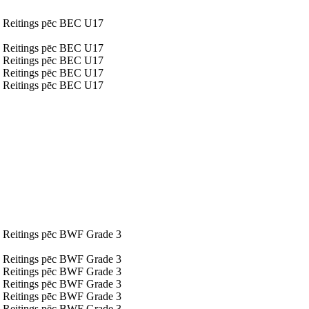
Reitings pēc BEC U17
Reitings pēc BEC U17
Reitings pēc BEC U17
Reitings pēc BEC U17
Reitings pēc BEC U17
Reitings pēc BWF Grade 3
Reitings pēc BWF Grade 3
Reitings pēc BWF Grade 3
Reitings pēc BWF Grade 3
Reitings pēc BWF Grade 3
Reitings pēc BWF Grade 3