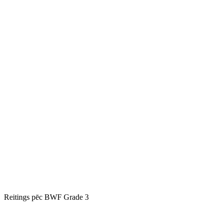
Reitings pēc BWF Grade 3