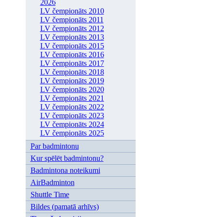
2026
LV čempionāts 2010
LV čempionāts 2011
LV čempionāts 2012
LV čempionāts 2013
LV čempionāts 2015
LV čempionāts 2016
LV čempionāts 2017
LV čempionāts 2018
LV čempionāts 2019
LV čempionāts 2020
LV čempionāts 2021
LV čempionāts 2022
LV čempionāts 2023
LV čempionāts 2024
LV čempionāts 2025
Par badmintonu
Kur spēlēt badmintonu?
Badmintona noteikumi
AirBadminton
Shuttle Time
Bildes (pamatā arhīvs)