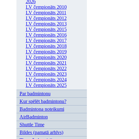
2026
LV čempionāts 2010
LV čempionāts 2011
LV čempionāts 2012
LV čempionāts 2013
LV čempionāts 2015
LV čempionāts 2016
LV čempionāts 2017
LV čempionāts 2018
LV čempionāts 2019
LV čempionāts 2020
LV čempionāts 2021
LV čempionāts 2022
LV čempionāts 2023
LV čempionāts 2024
LV čempionāts 2025
Par badmintonu
Kur spēlēt badmintonu?
Badmintona noteikumi
AirBadminton
Shuttle Time
Bildes (pamatā arhīvs)