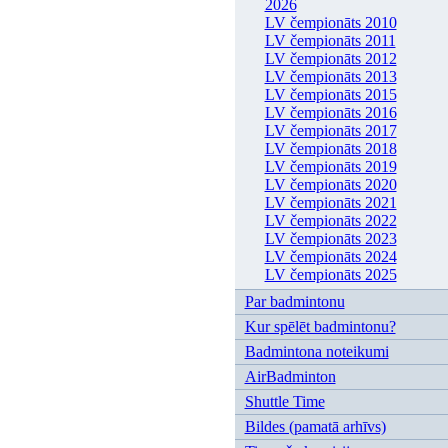
2026
LV čempionāts 2010
LV čempionāts 2011
LV čempionāts 2012
LV čempionāts 2013
LV čempionāts 2015
LV čempionāts 2016
LV čempionāts 2017
LV čempionāts 2018
LV čempionāts 2019
LV čempionāts 2020
LV čempionāts 2021
LV čempionāts 2022
LV čempionāts 2023
LV čempionāts 2024
LV čempionāts 2025
Par badmintonu
Kur spēlēt badmintonu?
Badmintona noteikumi
AirBadminton
Shuttle Time
Bildes (pamatā arhīvs)