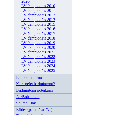
2026
LV čempionāts 2010
LV čempionāts 2011
LV čempionāts 2012
LV čempionāts 2013
LV čempionāts 2015
LV čempionāts 2016
LV čempionāts 2017
LV čempionāts 2018
LV čempionāts 2019
LV čempionāts 2020
LV čempionāts 2021
LV čempionāts 2022
LV čempionāts 2023
LV čempionāts 2024
LV čempionāts 2025
Par badmintonu
Kur spēlēt badmintonu?
Badmintona noteikumi
AirBadminton
Shuttle Time
Bildes (pamatā arhīvs)